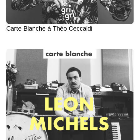
Carte Blanche à Théo Ceccaldi