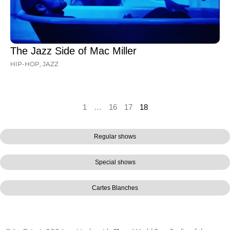
The Jazz Side of Mac Miller
HIP-HOP
,
JAZZ
1
…
16
17
18
Regular shows
Special shows
Cartes Blanches