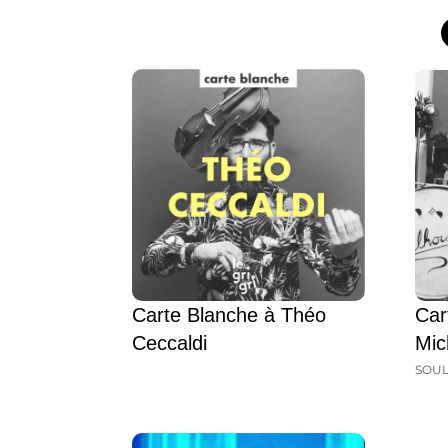
Carte Blanche à Théo
Car
Ceccaldi
Mic
SOU