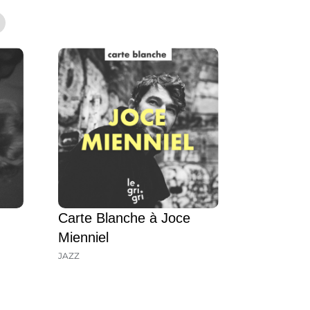
Carte Blanche à Joce
Mienniel
JAZZ