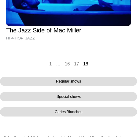
The Jazz Side of Mac Miller
HIP-HOP
,
JAZZ
1
…
16
17
18
Regular shows
Special shows
Cartes Blanches