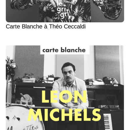
Carte Blanche à Théo Ceccaldi