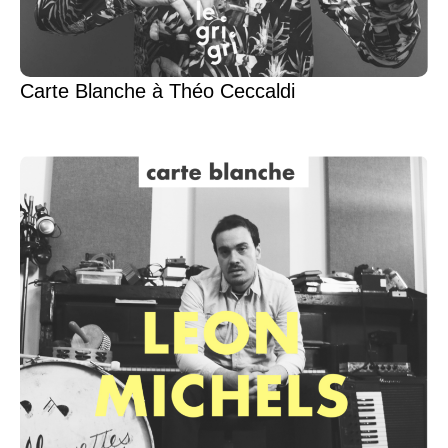
Carte Blanche à Théo Ceccaldi