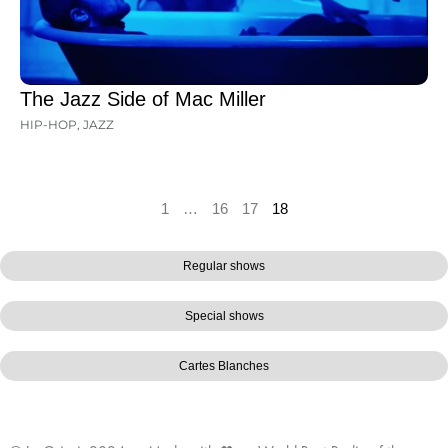
The Jazz Side of Mac Miller
HIP-HOP
,
JAZZ
1
…
16
17
18
Regular shows
Special shows
Cartes Blanches