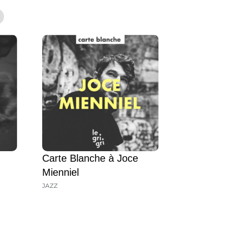
Carte Blanche à Joce
Mienniel
JAZZ