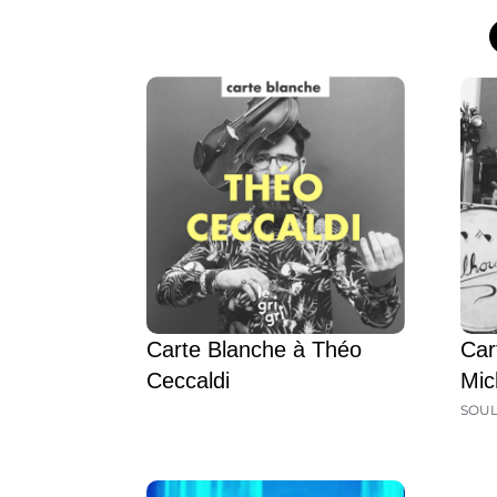
Carte Blanche à Théo
Car
Ceccaldi
Mic
SOU