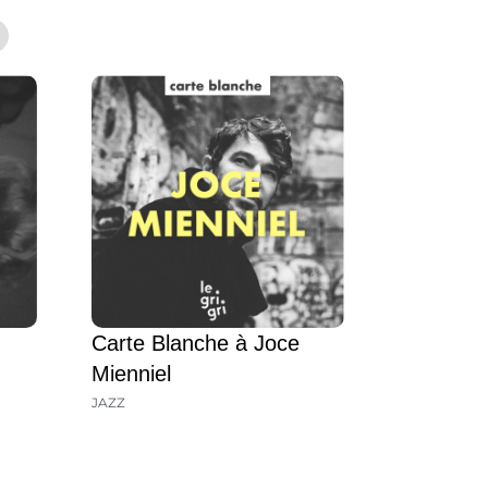
Carte Blanche à Joce
Mienniel
JAZZ