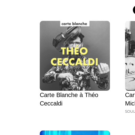
Carte Blanche à Théo
Car
Ceccaldi
Mic
SOU