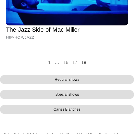
The Jazz Side of Mac Miller
HIP-HOP
,
JAZZ
1
…
16
17
18
Regular shows
Special shows
Cartes Blanches