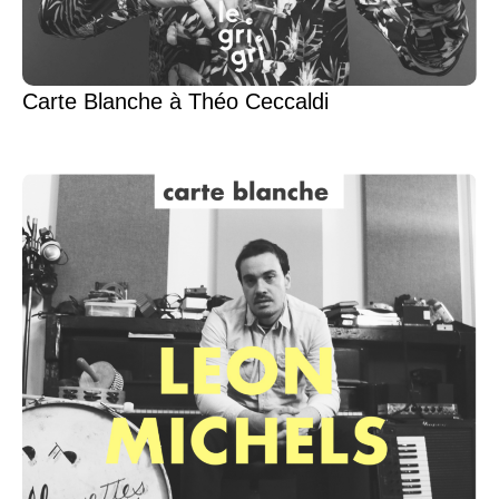
Carte Blanche à Théo Ceccaldi