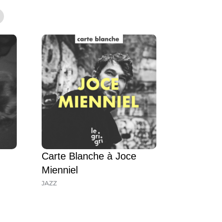
Carte Blanche à Joce
Mienniel
JAZZ