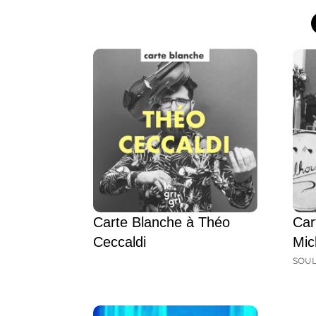
Carte Blanche à Théo
Car
Ceccaldi
Mic
SOU