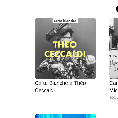
Carte Blanche à Théo
Car
Ceccaldi
Mic
SOU