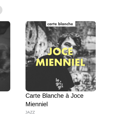
Carte Blanche à Joce
Mienniel
JAZZ