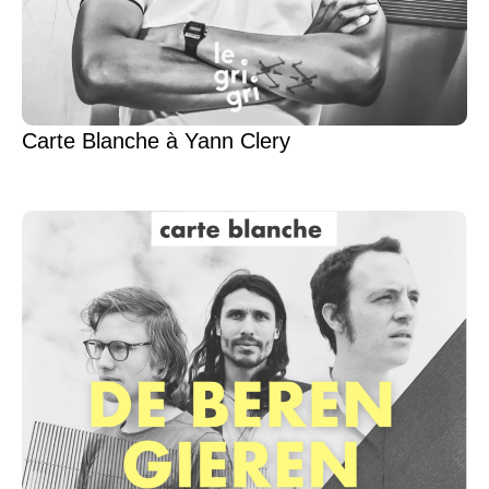
Carte Blanche à Yann Clery