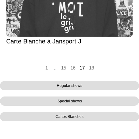
Carte Blanche à Jansport J
1
…
15
16
17
18
Regular shows
Special shows
Cartes Blanches