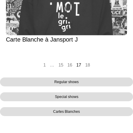
Carte Blanche à Jansport J
1
…
15
16
17
18
Regular shows
Special shows
Cartes Blanches