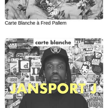
Carte Blanche à Fred Pallem