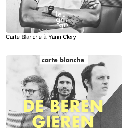
Carte Blanche à Yann Clery