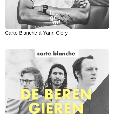
Carte Blanche à Yann Clery