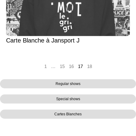
Carte Blanche à Jansport J
1
…
15
16
17
18
Regular shows
Special shows
Cartes Blanches