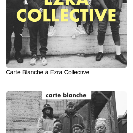
Carte Blanche à Ezra Collective