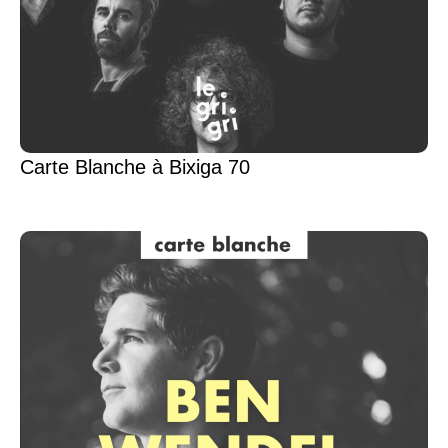
Carte Blanche à Bixiga 70