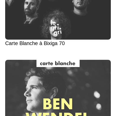
Carte Blanche à Bixiga 70