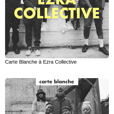
Carte Blanche à Ezra Collective