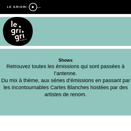
—
LE GRIGRI
Shows
Retrouvez toutes les émissions qui sont passées à
l’antenne.
Du mix à thème, aux séries d’émissions en passant par
les incontournables Cartes Blanches hostées par des
artistes de renom.