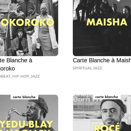
te Blanche à
Carte Blanche à Mais
oroko
SPIRITUAL JAZZ
OBEAT
,
HIP-HOP
,
JAZZ