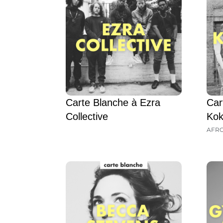
Carte Blanche à Ezra
Car
Collective
Kok
AFR