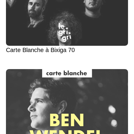
Carte Blanche à Bixiga 70