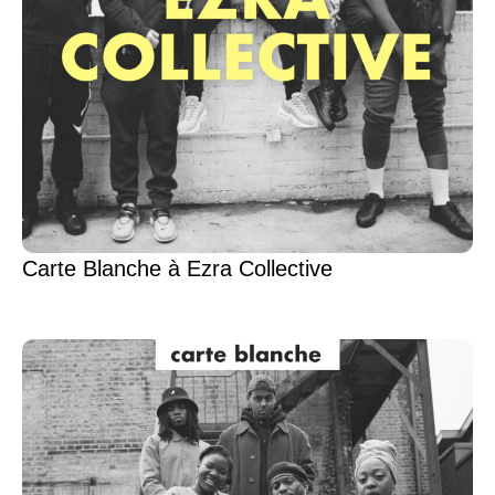
Carte Blanche à Ezra Collective