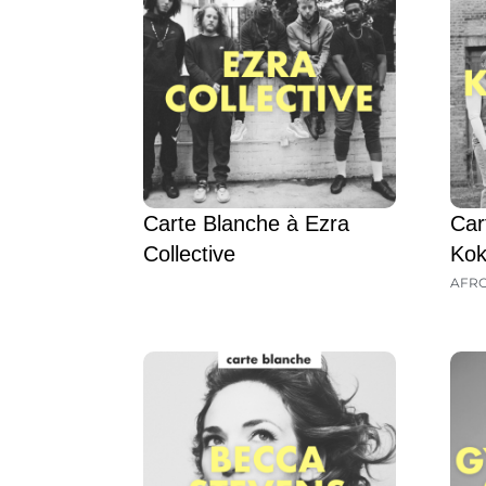
Carte Blanche à Ezra
Car
Collective
Kok
AFR