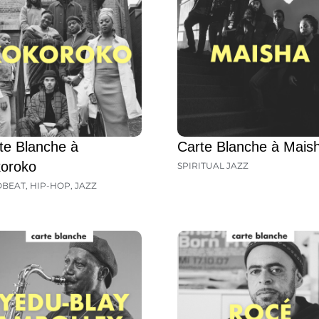
te Blanche à
Carte Blanche à Mais
oroko
SPIRITUAL JAZZ
OBEAT
,
HIP-HOP
,
JAZZ