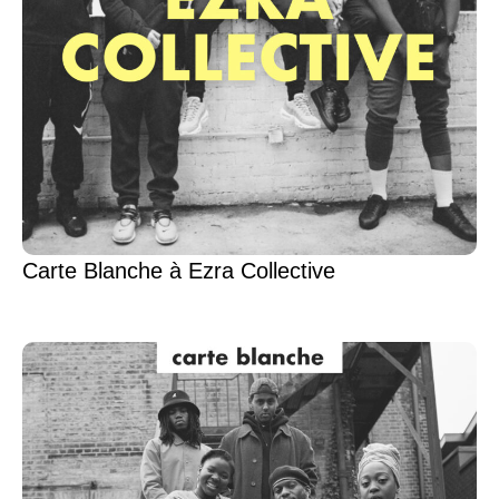
Carte Blanche à Ezra Collective