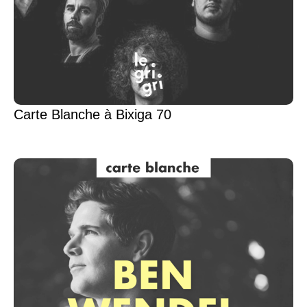
Carte Blanche à Bixiga 70