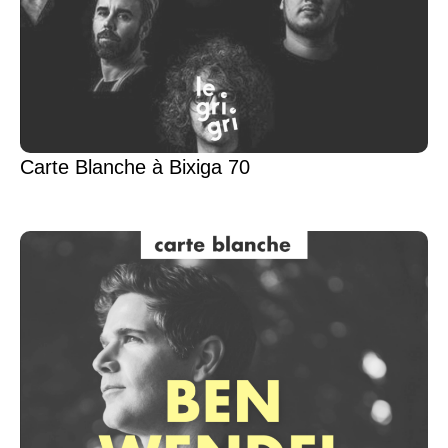
Carte Blanche à Bixiga 70