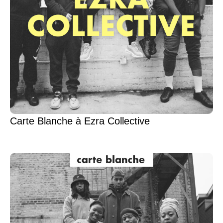
Carte Blanche à Ezra Collective