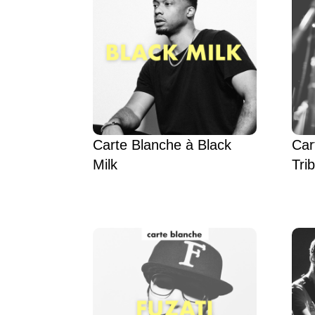
Carte Blanche à Black
Car
Milk
Trib