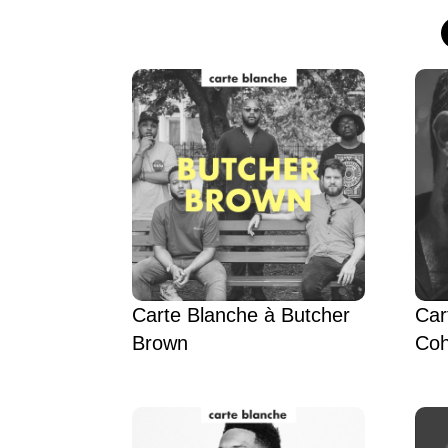
Carte Blanche à Butcher
Car
Brown
Co