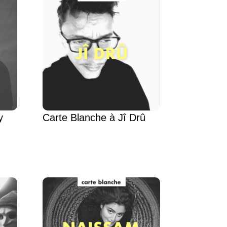
y
Carte Blanche à Jî Drû