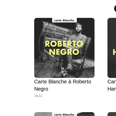
Carte Blanche à Roberto
Car
Negro
Ha
JAZZ