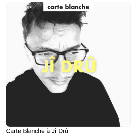
Carte Blanche à Jî Drû