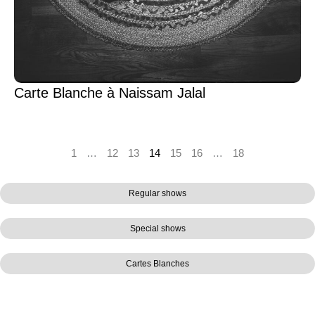
Carte Blanche à Naissam Jalal
1
…
12
13
14
15
16
…
18
Regular shows
Special shows
Cartes Blanches