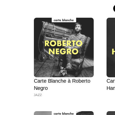
Carte Blanche à Roberto
Car
Negro
Ha
JAZZ