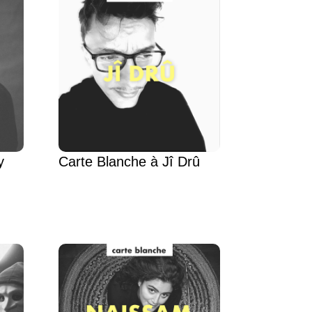
y
Carte Blanche à Jî Drû