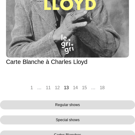
Carte Blanche à Charles Lloyd
1
…
11
12
13
14
15
…
18
Regular shows
Special shows