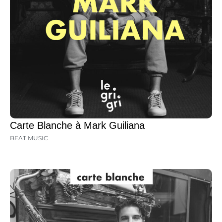
Carte Blanche à Mark Guiliana
BEAT MUSIC