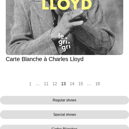
Carte Blanche à Charles Lloyd
1
…
11
12
13
14
15
…
18
Regular shows
Special shows