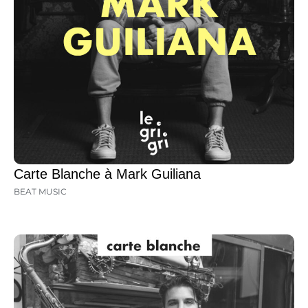
Carte Blanche à Mark Guiliana
BEAT MUSIC