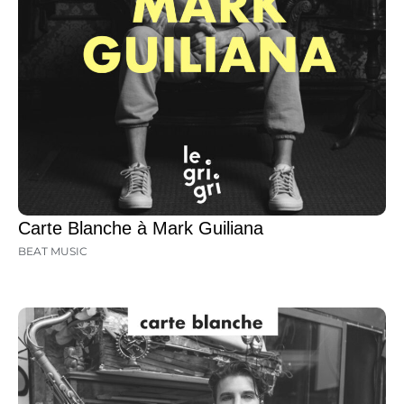
Carte Blanche à Mark Guiliana
BEAT MUSIC