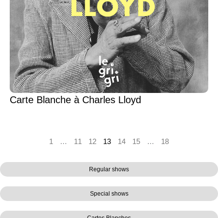
Carte Blanche à Charles Lloyd
1
…
11
12
13
14
15
…
18
Regular shows
Special shows