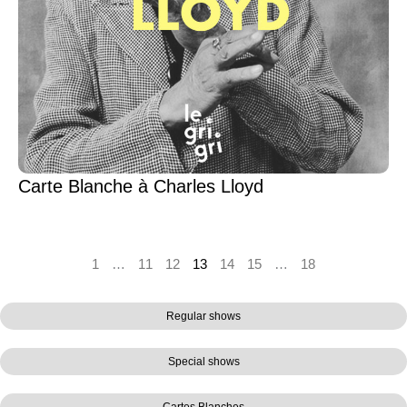
Carte Blanche à Charles Lloyd
1
…
11
12
13
14
15
…
18
Regular shows
Special shows