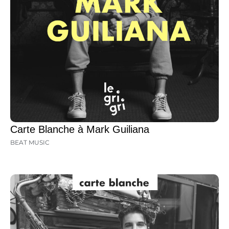
Carte Blanche à Mark Guiliana
BEAT MUSIC