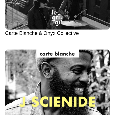
Carte Blanche à Onyx Collective