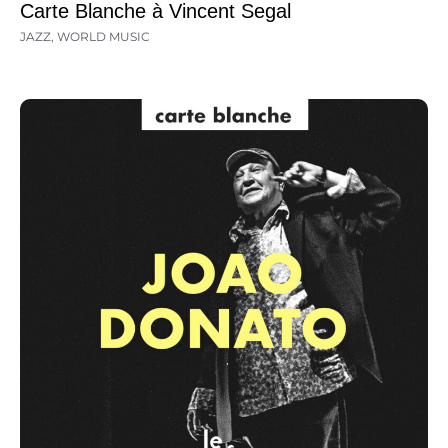
Carte Blanche à Vincent Segal
JAZZ
,
WORLD MUSIC