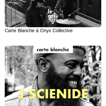
Carte Blanche à Onyx Collective