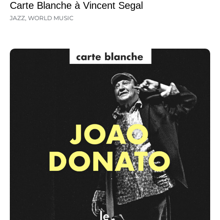
Carte Blanche à Vincent Segal
JAZZ
,
WORLD MUSIC