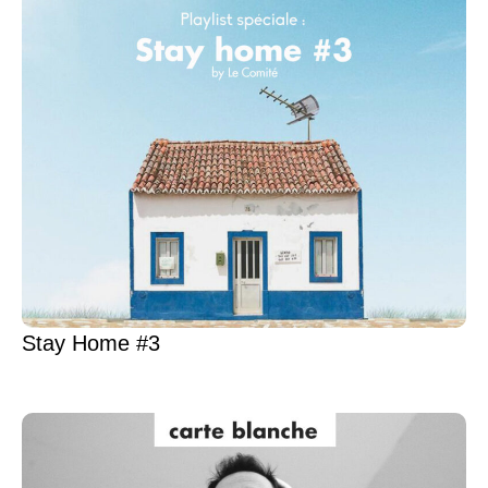
Stay Home #3