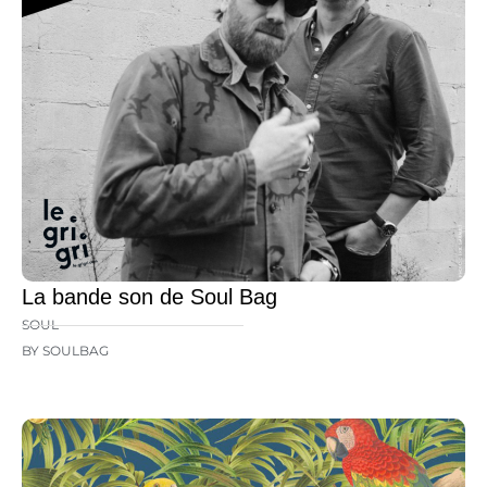
La bande son de Soul Bag
SOUL
BY SOULBAG