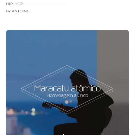
HIP-HOP
BY ANTOINE