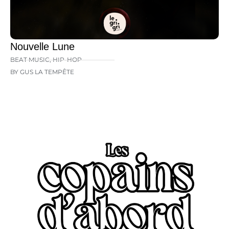
Nouvelle Lune
BEAT MUSIC
,
HIP-HOP
BY GUS LA TEMPÊTE