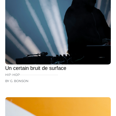
Un certain bruit de surface
HIP-HOP
BY G. BONSON