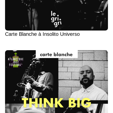
Carte Blanche à Insolito Universo