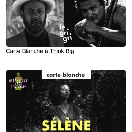
Carte Blanche à Think Big