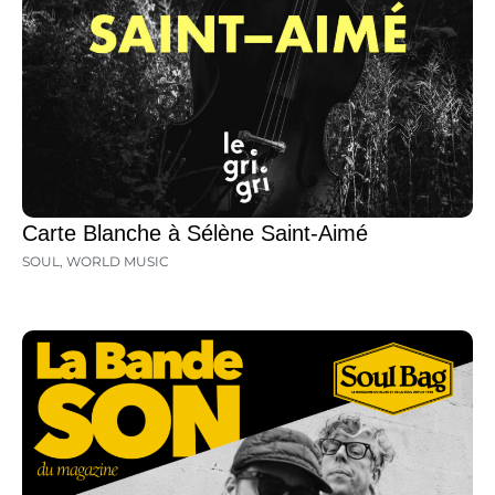
Carte Blanche à Sélène Saint-Aimé
SOUL
,
WORLD MUSIC