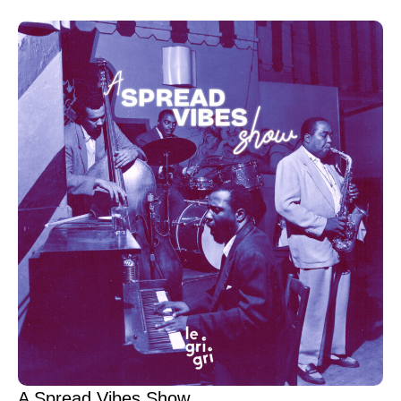
A Spread Vibes Show