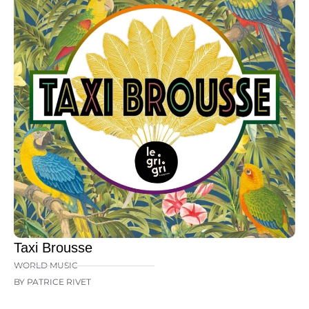
Taxi Brousse
WORLD MUSIC
BY PATRICE RIVET