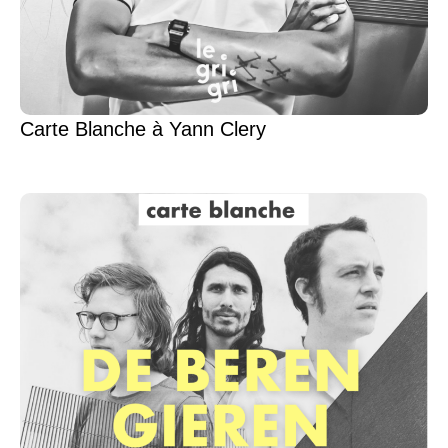
Carte Blanche à Yann Clery