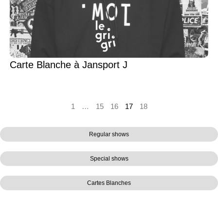
Carte Blanche à Jansport J
1
…
15
16
17
18
Regular shows
Special shows
Cartes Blanches