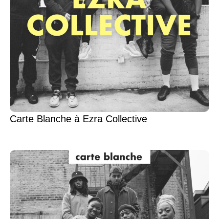
Carte Blanche à Ezra Collective