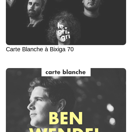
Carte Blanche à Bixiga 70