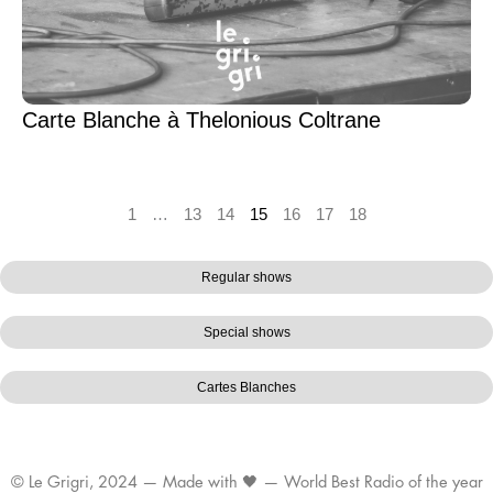
Carte Blanche à Thelonious Coltrane
1
…
13
14
15
16
17
18
Regular shows
Special shows
Cartes Blanches
© Le Grigri, 2024 — Made with 🖤 — World Best Radio of the year