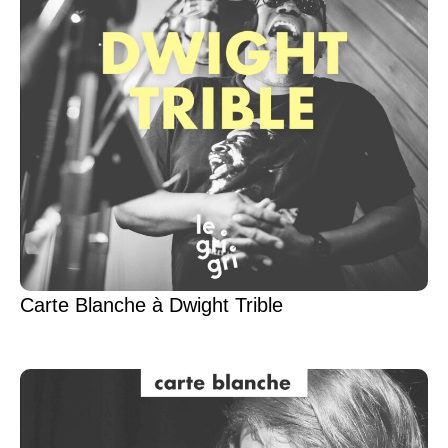
Carte Blanche à Dwight Trible