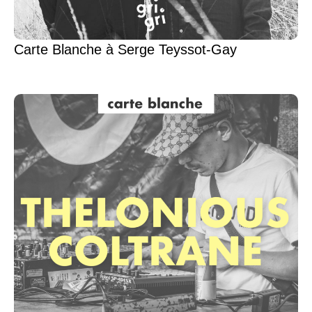
Carte Blanche à Serge Teyssot-Gay