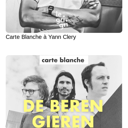
Carte Blanche à Yann Clery