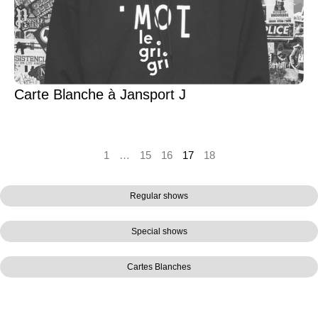
Carte Blanche à Jansport J
1
…
15
16
17
18
Regular shows
Special shows
Cartes Blanches