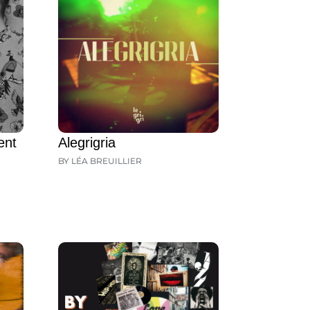
ent
Alegrigria
BY LÉA BREUILLIER