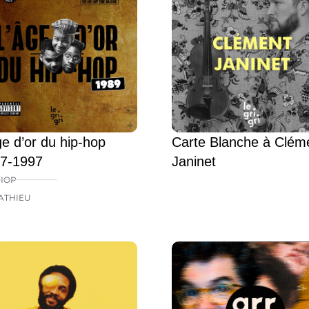
ge d’or du hip-hop
Carte Blanche à Clém
7-1997
Janinet
HOP
ATHIEU