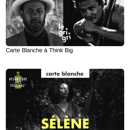
Carte Blanche à Think Big