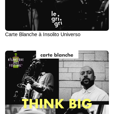
Carte Blanche à Insolito Universo