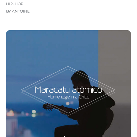
HIP-HOP
BY ANTOINE