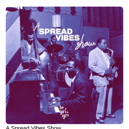
A Spread Vibes Show