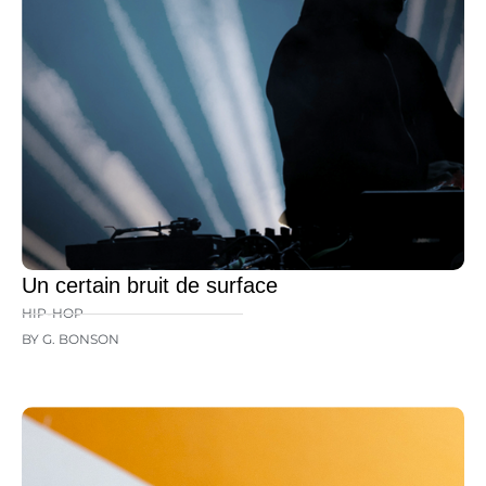
Un certain bruit de surface
HIP-HOP
BY G. BONSON