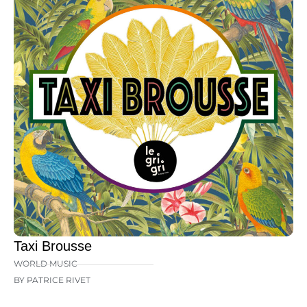
Taxi Brousse
WORLD MUSIC
BY PATRICE RIVET