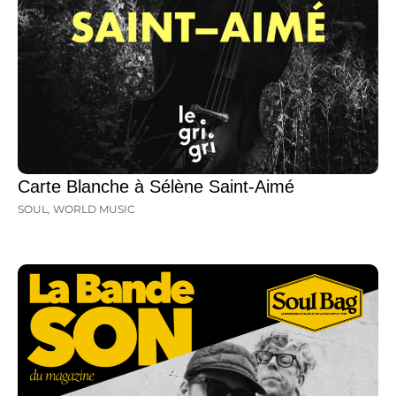
Carte Blanche à Sélène Saint-Aimé
SOUL
,
WORLD MUSIC