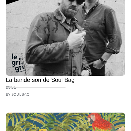
La bande son de Soul Bag
SOUL
BY SOULBAG