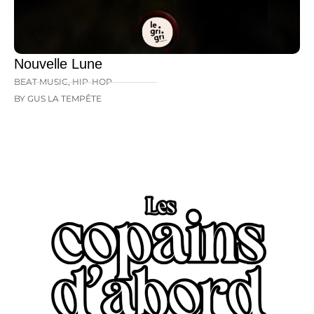
Nouvelle Lune
BEAT MUSIC
,
HIP-HOP
BY GUS LA TEMPÊTE