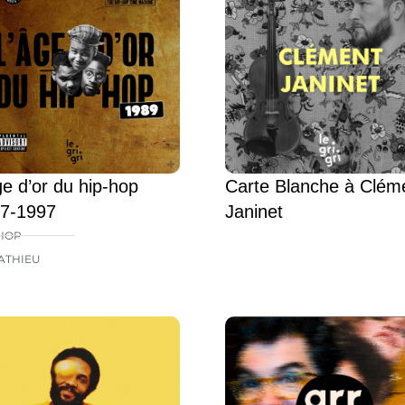
ge d’or du hip-hop
Carte Blanche à Clém
7-1997
Janinet
HOP
ATHIEU