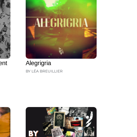
ent
Alegrigria
BY LÉA BREUILLIER