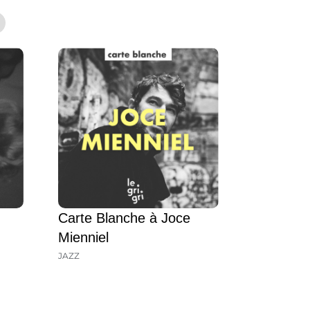
Carte Blanche à Joce
Mienniel
JAZZ