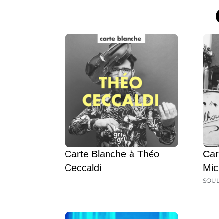
Carte Blanche à Théo
Car
Ceccaldi
Mic
SOU