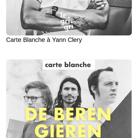
Carte Blanche à Yann Clery