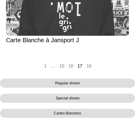
Carte Blanche à Jansport J
1
…
15
16
17
18
Regular shows
Special shows
Cartes Blanches