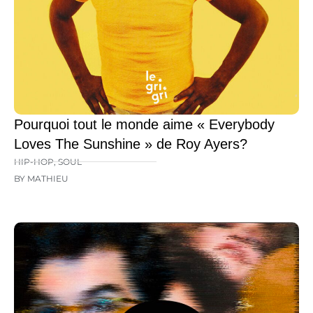
Pourquoi tout le monde aime « Everybody
Loves The Sunshine » de Roy Ayers?
HIP-HOP
,
SOUL
BY MATHIEU