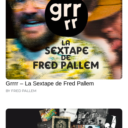
Grrrr – La Sextape de Fred Pallem
BY FRED PALLEM