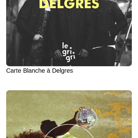
Carte Blanche à Delgres