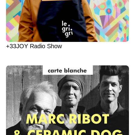
+33JOY Radio Show