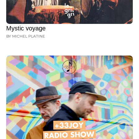
Mystic voyage
BY MICHEL PLATINE