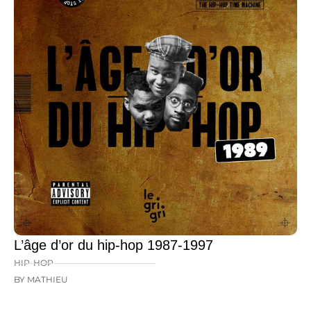
L’âge d’or du hip-hop 1987-1997
HIP-HOP
BY MATHIEU