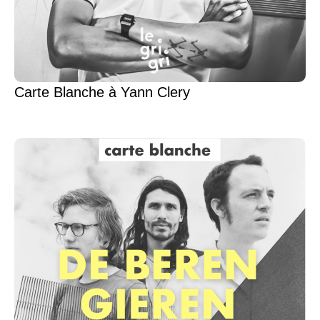
Carte Blanche à Yann Clery