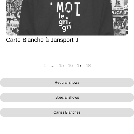
Carte Blanche à Jansport J
1
…
15
16
17
18
Regular shows
Special shows
Cartes Blanches