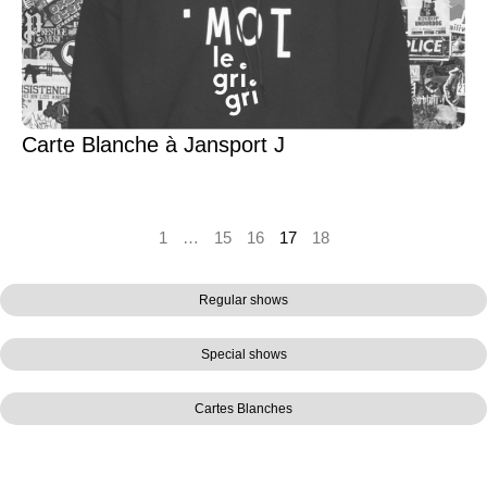
Carte Blanche à Jansport J
1
…
15
16
17
18
Regular shows
Special shows
Cartes Blanches