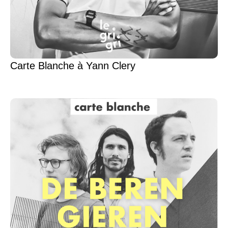
Carte Blanche à Yann Clery