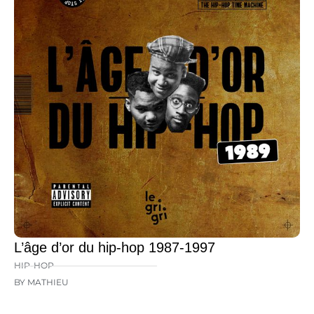
L’âge d’or du hip-hop 1987-1997
HIP-HOP
BY MATHIEU