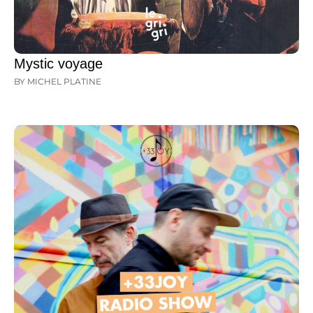
Mystic voyage
BY MICHEL PLATINE