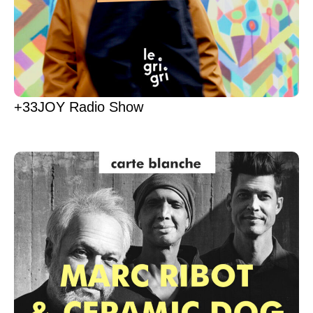
+33JOY Radio Show