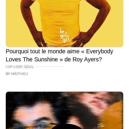
Pourquoi tout le monde aime « Everybody
Loves The Sunshine » de Roy Ayers?
HIP-HOP
,
SOUL
BY MATHIEU