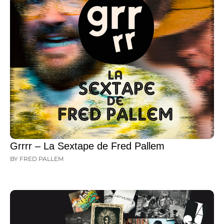
Grrrr – La Sextape de Fred Pallem
BY FRED PALLEM