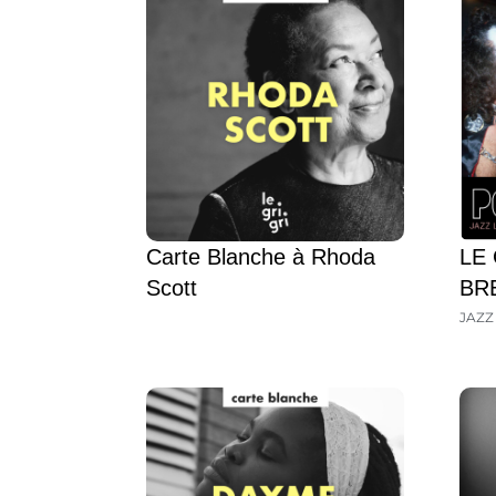
Carte Blanche à Rhoda
LE 
Scott
BR
JAZZ