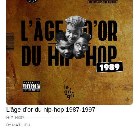
L’âge d’or du hip-hop 1987-1997
HIP-HOP
BY MATHIEU