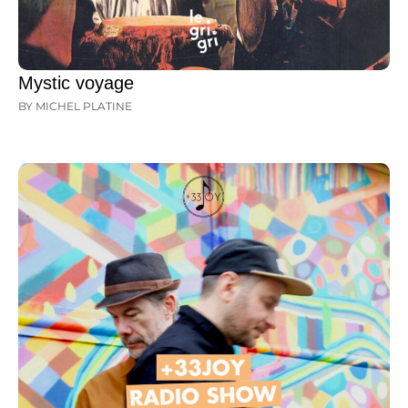
Mystic voyage
BY MICHEL PLATINE