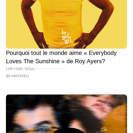
Pourquoi tout le monde aime « Everybody
Loves The Sunshine » de Roy Ayers?
HIP-HOP
,
SOUL
BY MATHIEU