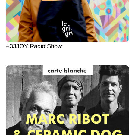
+33JOY Radio Show