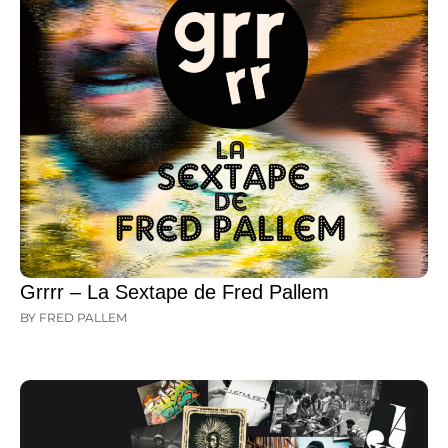
Grrrr – La Sextape de Fred Pallem
BY FRED PALLEM