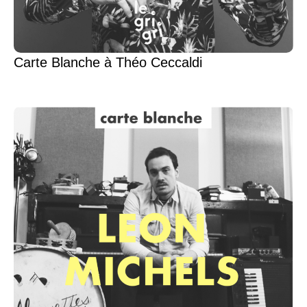
Carte Blanche à Théo Ceccaldi