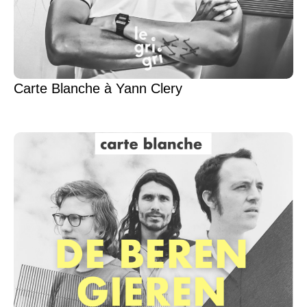
Carte Blanche à Yann Clery