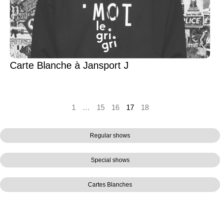
Carte Blanche à Jansport J
1
…
15
16
17
18
Regular shows
Special shows
Cartes Blanches