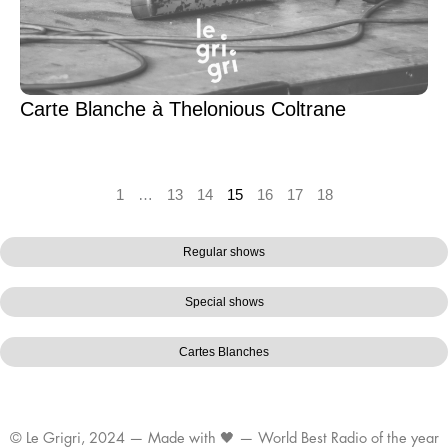
Carte Blanche à Thelonious Coltrane
1
…
13
14
15
16
17
18
Regular shows
Special shows
Cartes Blanches
© Le Grigri, 2024 — Made with 🖤 — World Best Radio of the year