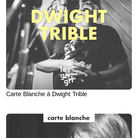
Carte Blanche à Dwight Trible