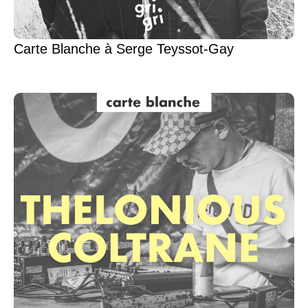
Carte Blanche à Serge Teyssot-Gay