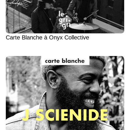
Carte Blanche à Onyx Collective