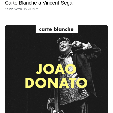
Carte Blanche à Vincent Segal
JAZZ
,
WORLD MUSIC